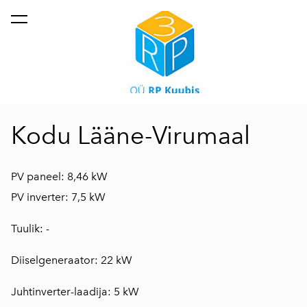
lisati ostukorvi.
Vaata ostukorvi
Kodu Lääne-Virumaal
PV paneel: 8,46 kW
PV inverter: 7,5 kW
Tuulik: -
Diiselgeneraator: 22 kW
Juhtinverter-laadija: 5 kW