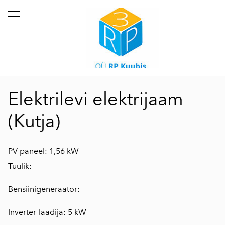
lisati ostukorvi.
Vaata ostukorvi
Elektrilevi elektrijaam
(Kutja)
PV paneel: 1,56 kW
Tuulik: -
Bensiinigeneraator: -
Inverter-laadija: 5 kW